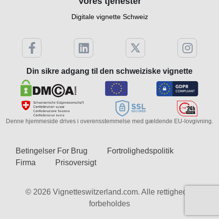
Vores tjenester
Digitale vignette Schweiz
Din sikre adgang til den schweiziske vignette
Denne hjemmeside drives i overensstemmelse med gældende EU-lovgivning.
Betingelser For Brug
Fortrolighedspolitik
Firma
Prisoversigt
© 2026 Vignetteswitzerland.com. Alle rettigheder
forbeholdes