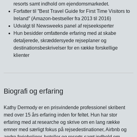
resorts samt indhold om ejendomsmarkedet.
Forfatter til ”Best Travel Guide for First Time Visitors to
Ireland” (Amazon-bestseller fra 2013 til 2016)
Udvalgt til Newsweeks panel af rejseeksperter
Hun besidder omfattende erfaring med at skabe
detaljerede, skræddersyede rejseplaner og
destinationsbeskrivelser for en række forskellige
klienter
Biografi og erfaring
Kathy Dermody er en prisvindende professionel skribent
med over 15 års erfaring inden for feltet. Hun har stor
erfaring med at researche og skrive om en lang række
emner med særligt fokus på rejsedestinationer, Airbnb og
andre ferieboliger, hoteller og resorts samt indhold om