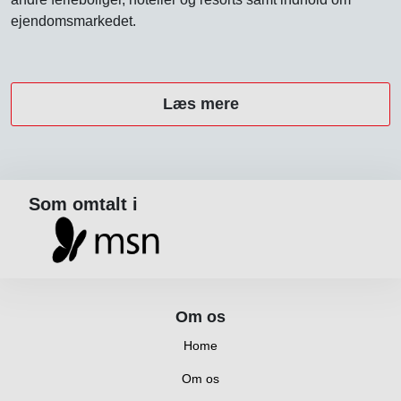
ejendomsmarkedet.
Læs mere
Som omtalt i
Om os
Home
Om os