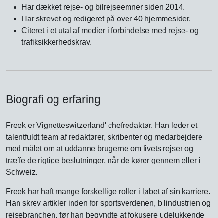
Har dækket rejse- og bilrejseemner siden 2014.
Har skrevet og redigeret på over 40 hjemmesider.
Citeret i et utal af medier i forbindelse med rejse- og
trafiksikkerhedskrav.
Biografi og erfaring
Freek er Vignetteswitzerland' chefredaktør. Han leder et
talentfuldt team af redaktører, skribenter og medarbejdere
med målet om at uddanne brugerne om livets rejser og
træffe de rigtige beslutninger, når de kører gennem eller i
Schweiz.
Freek har haft mange forskellige roller i løbet af sin karriere.
Han skrev artikler inden for sportsverdenen, bilindustrien og
rejsebranchen, før han begyndte at fokusere udelukkende