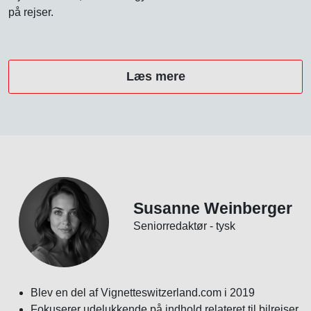
på rejser.
Læs mere
Susanne Weinberger
Seniorredaktør - tysk
Blev en del af Vignetteswitzerland.com i 2019
Fokuserer udelukkende på indhold relateret til bilrejser