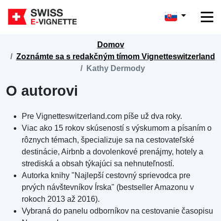
Domov
Zoznámte sa s redakčným tímom Vignetteswitzerland
Kathy Dermody
O autorovi
Pre Vignetteswitzerland.com píše už dva roky.
Viac ako 15 rokov skúseností s výskumom a písaním o
rôznych témach, špecializuje sa na cestovateľské
destinácie, Airbnb a dovolenkové prenájmy, hotely a
strediská a obsah týkajúci sa nehnuteľností.
Autorka knihy "Najlepší cestovný sprievodca pre
prvých návštevníkov Írska" (bestseller Amazonu v
rokoch 2013 až 2016).
Vybraná do panelu odborníkov na cestovanie časopisu