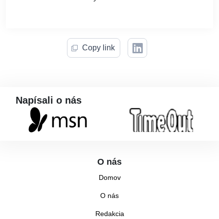
Copy link
Napísali o nás
O nás
Domov
O nás
Redakcia