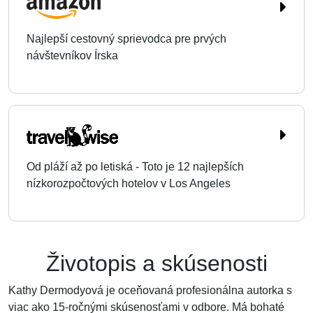
Najlepší cestovný sprievodca pre prvých
návštevníkov Írska
Od pláží až po letiská - Toto je 12 najlepších
nízkorozpočtových hotelov v Los Angeles
Životopis a skúsenosti
Kathy Dermodyová je oceňovaná profesionálna autorka s
viac ako 15-ročnými skúsenosťami v odbore. Má bohaté