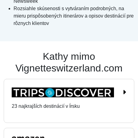
Newsweek
Rozsiahle skúsenosti s vytváraním podrobných, na
mieru prispôsobených itinerárov a opisov destinácií pre
rôznych klientov
Kathy mimo
Vignetteswitzerland.com
23 najkrajších destinácií v Írsku