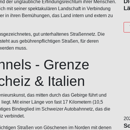
Di
nd der unglaubliche Erfindungsreichtum ihrer Menschen.
Lä
ich mit seiner spektakulären Landschaft in Verbindung
zer in ihren Bemühungen, das Land intern und extern zu
usgezeichnetes, gut unterhaltenes Straßennetz. Die
steht aus gebührenpflichtigen Straßen, für deren
werden muss.
nnels - Grenze
heiz & Italien
nieurskunst, das mitten durch das Gebirge führt und
iegt. Mit einer Länge von fast 17 Kilometern (10,5
ichtiges Bindeglied im Schweizer Autobahnnetz, das die
z verbindet.
20
Sc
flichtigen Straßen von Göschenen im Norden mit denen