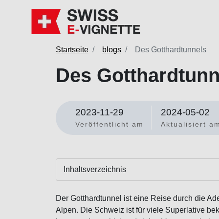
Startseite
blogs
Des Gotthardtunnels
Des Gotthardtunn
2023-11-29
2024-05-02
Veröffentlicht am
Aktualisiert a
Inhaltsverzeichnis
Der Gotthardtunnel ist eine Reise durch die Ad
Alpen. Die Schweiz ist für viele Superlative b