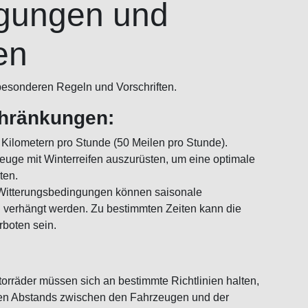
gungen und
en
besonderen Regeln und Vorschriften.
chränkungen:
 Kilometern pro Stunde (50 Meilen pro Stunde).
zeuge mit Winterreifen auszurüsten, um eine optimale
ten.
 Witterungsbedingungen können saisonale
verhängt werden. Zu bestimmten Zeiten kann die
rboten sein.
räder müssen sich an bestimmte Richtlinien halten,
eren Abstands zwischen den Fahrzeugen und der