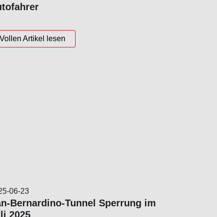
tofahrer
Vollen Artikel lesen
25-06-23
n-Bernardino-Tunnel Sperrung im
li 2025