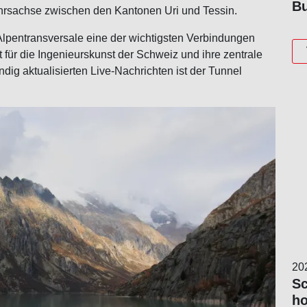
Bu
kehrsachse zwischen den Kantonen Uri und Tessin.
Alpentransversale eine der wichtigsten Verbindungen
für die Ingenieurskunst der Schweiz und ihre zentrale
dig aktualisierten Live-Nachrichten ist der Tunnel
20
Sc
ho