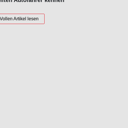
llten Autofahrer kennen
Vollen Artikel lesen