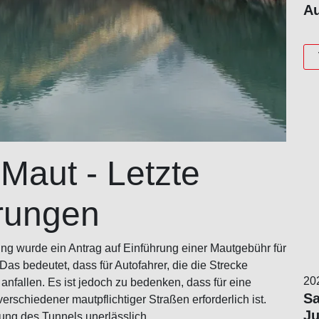
Au
Maut - Letzte
rungen
ung wurde ein Antrag auf Einführung einer Mautgebühr für
as bedeutet, dass für Autofahrer, die die Strecke
20
nfallen. Es ist jedoch zu bedenken, dass für eine
Sa
rschiedener mautpflichtiger Straßen erforderlich ist.
Ju
zung des Tunnels unerlässlich.