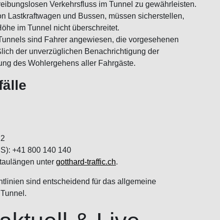
reibungslosen Verkehrsfluss im Tunnel zu gewährleisten.
n Lastkraftwagen und Bussen, müssen sicherstellen,
öhe im Tunnel nicht überschreitet.
s Tunnels sind Fahrer angewiesen, die vorgesehenen
lich der unverzüglichen Benachrichtigung der
ung des Wohlergehens aller Fahrgäste.
älle
12
CS): +41 800 140 140
Staulängen unter
gotthard-traffic.ch
.
tlinien sind entscheidend für das allgemeine
 Tunnel.