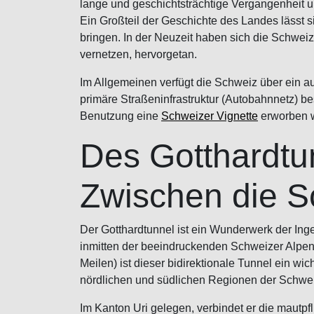
lange und geschichtsträchtige Vergangenheit u
Ein Großteil der Geschichte des Landes lässt s
bringen. In der Neuzeit haben sich die Schwei
vernetzen, hervorgetan.
Im Allgemeinen verfügt die Schweiz über ein a
primäre Straßeninfrastruktur (Autobahnnetz) be
Benutzung eine
Schweizer Vignette
erworben 
Des Gotthardtu
Zwischen die Sc
Der Gotthardtunnel ist ein Wunderwerk der Inge
inmitten der beeindruckenden Schweizer Alpen l
Meilen) ist dieser bidirektionale Tunnel ein w
nördlichen und südlichen Regionen der Schwei
Im Kanton Uri gelegen, verbindet er die mautp