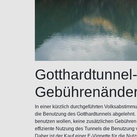
Gotthardtunnel-
Gebührenände
In einer kürzlich durchgeführten Volksabstimm
die Benutzung des Gotthardtunnels abgelehnt. D
benutzen wollen, keine zusätzlichen Gebühren a
effiziente Nutzung des Tunnels die Benutzung ve
Daher ist der Kauf einer E-Vignette für die Nut