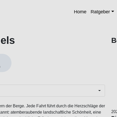
Home
Ratgeber
els
B
m
ern der Berge. Jede Fahrt führt durch die Herzschläge der
20
ekannt: atemberaubende landschaftliche Schönheit, eine