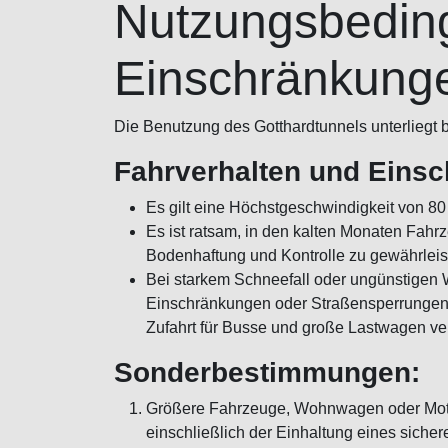
Nutzungsbedin
Einschränkung
Die Benutzung des Gotthardtunnels unterliegt 
Fahrverhalten und Eins
Es gilt eine Höchstgeschwindigkeit von 80
Es ist ratsam, in den kalten Monaten Fahr
Bodenhaftung und Kontrolle zu gewährleis
Bei starkem Schneefall oder ungünstigen
Einschränkungen oder Straßensperrungen 
Zufahrt für Busse und große Lastwagen ve
Sonderbestimmungen:
Größere Fahrzeuge, Wohnwagen oder Motor
einschließlich der Einhaltung eines sich