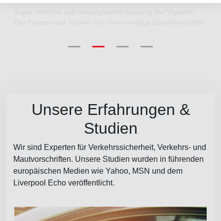
Super einfache und unkomplizierte Buchung der Vignette!
Der Prozess war schnell und ohne unnötige Zwischenschritte.
Unsere Erfahrungen &
Studien
Wir sind Experten für Verkehrssicherheit, Verkehrs- und
Mautvorschriften. Unsere Studien wurden in führenden
europäischen Medien wie Yahoo, MSN und dem
Liverpool Echo veröffentlicht.