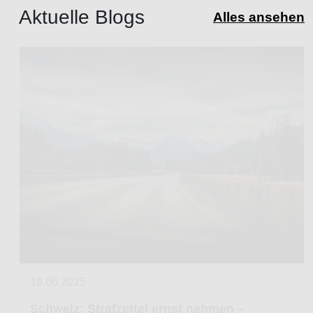
Aktuelle Blogs
Alles ansehen
19.06.2025
Schweiz: Strafzettel ernst nehmen –