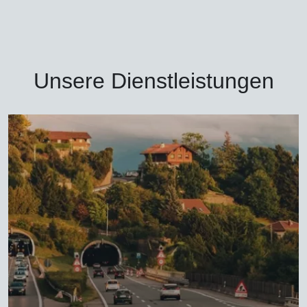
Unsere Dienstleistungen