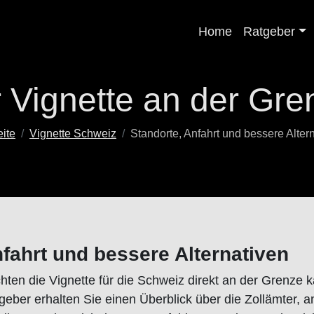
Home
Ratgeber
 Vignette an der Gre
eite
Vignette Schweiz
Standorte, Anfahrt und bessere Alter
nfahrt und bessere Alternativen
ten die Vignette für die Schweiz direkt an der Grenze k
eber erhalten Sie einen Überblick über die Zollämter, an