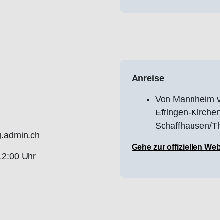
Anreise
Von Mannheim vi
Efringen-Kirche
Schaffhausen/T
g.admin.ch
Gehe zur offiziellen Web
12:00 Uhr