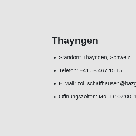
Thayngen
Standort: Thayngen, Schweiz
Telefon: +41 58 467 15 15
E-Mail: zoll.schaffhausen@baz
Öffnungszeiten: Mo–Fr: 07:00–