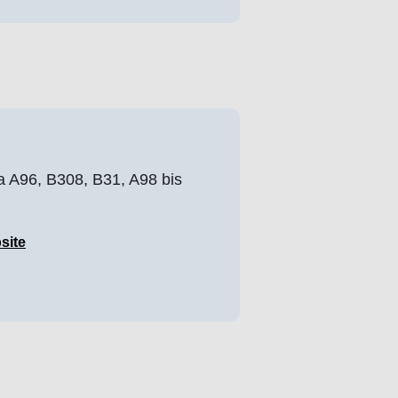
 A96, B308, B31, A98 bis
site