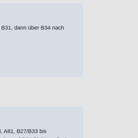
a B31, dann über B34 nach
, A81, B27/B33 bis