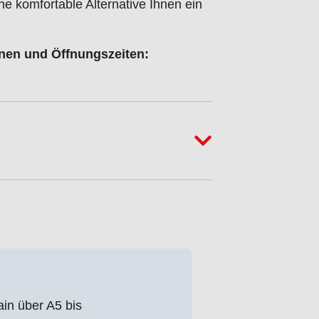
he komfortable Alternative Ihnen ein
onen und Öffnungszeiten:
in über A5 bis