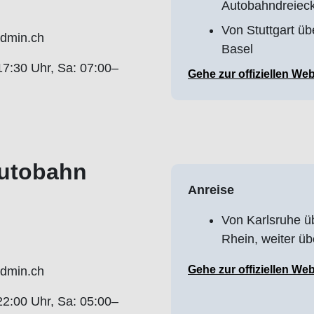
Autobahndreiec
Von Stuttgart ü
admin.ch
Basel
7:30 Uhr, Sa: 07:00–
Gehe zur offiziellen Web
Autobahn
Anreise
Von Karlsruhe ü
Rhein, weiter üb
Gehe zur offiziellen Web
admin.ch
2:00 Uhr, Sa: 05:00–