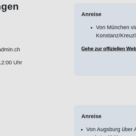
ngen
Anreise
Von München via
Konstanz/Kreuzl
Gehe zur offiziellen Web
admin.ch
12:00 Uhr
Anreise
Von Augsburg über 