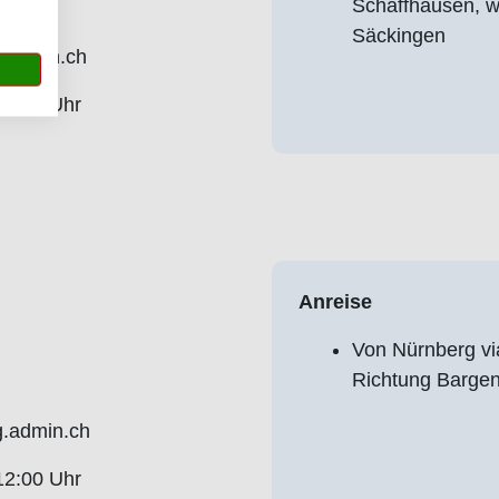
Schaffhausen, w
Säckingen
g.admin.ch
12:00 Uhr
Anreise
Von Nürnberg vi
Richtung Barge
g.admin.ch
12:00 Uhr