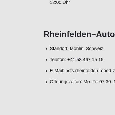
12:00 Uhr
Rheinfelden–Aut
Standort: Möhlin, Schweiz
Telefon: +41 58 467 15 15
E-Mail: ncts.rheinfelden-moed-
Öffnungszeiten: Mo–Fr: 07:30–