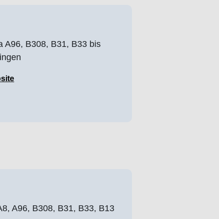
 A96, B308, B31, B33 bis
ingen
site
A8, A96, B308, B31, B33, B13