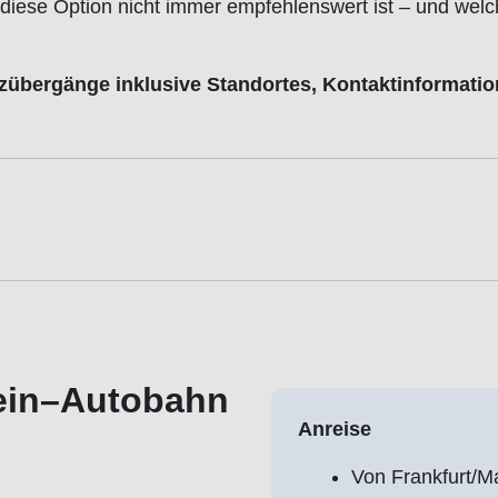
 diese Option nicht immer empfehlenswert ist – und welc
enzübergänge inklusive Standortes, Kontaktinformati
ein–Autobahn
Anreise
Von Frankfurt/Ma