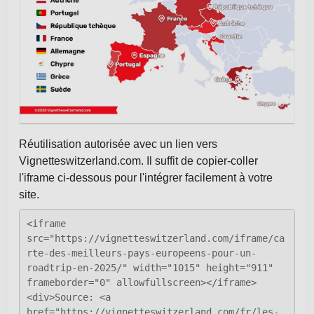
Réutilisation autorisée avec un lien vers
Vignetteswitzerland.com. Il suffit de copier-coller
l'iframe ci-dessous pour l'intégrer facilement à votre
site.
<iframe
src="https://vignetteswitzerland.com/iframe/ca
rte-des-meilleurs-pays-europeens-pour-un-
roadtrip-en-2025/" width="1015" height="911"
frameborder="0" allowfullscreen></iframe>
<div>Source: <a
href="https://vignetteswitzerland.com/fr/les-