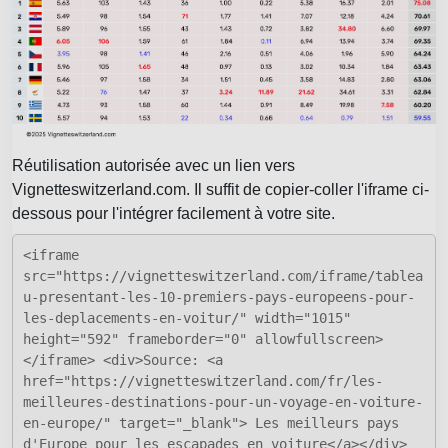
Réutilisation autorisée avec un lien vers
Vignetteswitzerland.com. Il suffit de copier-coller l'iframe ci-
dessous pour l'intégrer facilement à votre site.
<iframe
src="https://vignetteswitzerland.com/iframe/tablea
u-presentant-les-10-premiers-pays-europeens-pour-
les-deplacements-en-voitur/" width="1015"
height="592" frameborder="0" allowfullscreen>
</iframe> <div>Source: <a
href="https://vignetteswitzerland.com/fr/les-
meilleures-destinations-pour-un-voyage-en-voiture-
en-europe/" target="_blank"> Les meilleurs pays
d'Europe pour les escapades en voiture</a></div>