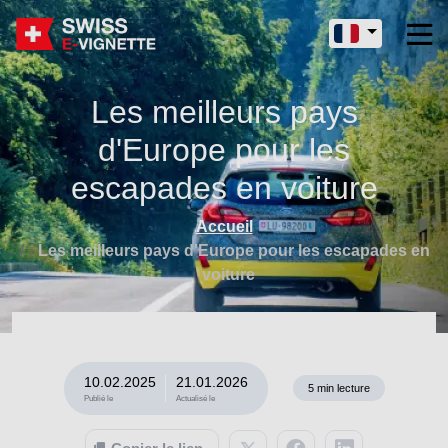
Les meilleurs pays
d'Europe pour les
escapades en voiture
Accueil
Les meilleurs pays d'Europe pour les escapades en
voiture
10.02.2025
21.01.2026
5
min lecture
Publié le
Actualisé le