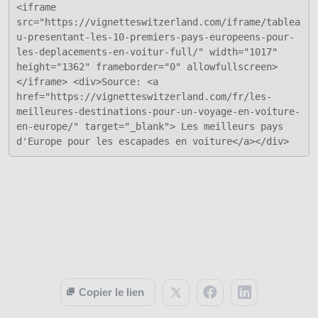
<iframe
src="https://vignetteswitzerland.com/iframe/tablea
u-presentant-les-10-premiers-pays-europeens-pour-
les-deplacements-en-voitur-full/" width="1017"
height="1362" frameborder="0" allowfullscreen>
</iframe> <div>Source: <a
href="https://vignetteswitzerland.com/fr/les-
meilleures-destinations-pour-un-voyage-en-voiture-
en-europe/" target="_blank"> Les meilleurs pays
d'Europe pour les escapades en voiture</a></div>
Copier le lien