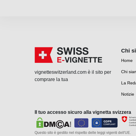
Chi s
Home
Chi sia
vignetteswitzerland.com è il sito per
comprare la tua
La Red
Notizie
Il tuo accesso sicuro alla vignetta svizzera
Questo sito è gestito nel rispetto delle leggi vigenti dell'UE.