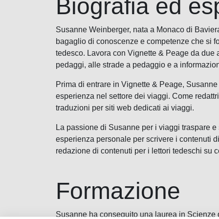
Biografia ed es
Susanne Weinberger, nata a Monaco di Baviera
bagaglio di conoscenze e competenze che si foca
tedesco. Lavora con Vignette & Peage da due anni
pedaggi, alle strade a pedaggio e a informazioni
Prima di entrare in Vignette & Peage, Susanne h
esperienza nel settore dei viaggi. Come redattri
traduzioni per siti web dedicati ai viaggi.
La passione di Susanne per i viaggi traspare e si
esperienza personale per scrivere i contenuti d
redazione di contenuti per i lettori tedeschi su
Formazione
Susanne ha conseguito una laurea in Scienze d