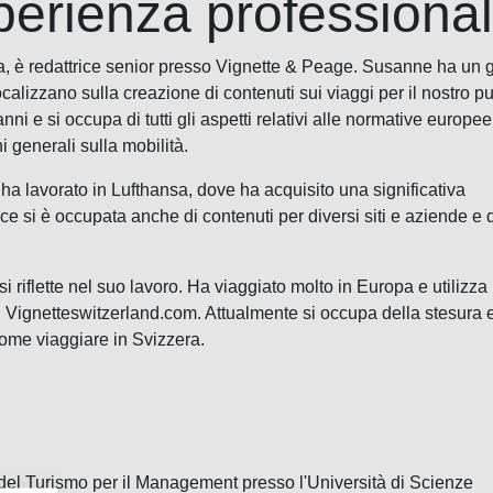
perienza professiona
, è redattrice senior presso Vignette & Peage. Susanne ha un 
lizzano sulla creazione di contenuti sui viaggi per il nostro p
 e si occupa di tutti gli aspetti relativi alle normative europee 
 generali sulla mobilità.
a lavorato in Lufthansa, dove ha acquisito una significativa
ce si è occupata anche di contenuti per diversi siti e aziende e 
 riflette nel suo lavoro. Ha viaggiato molto in Europa e utilizza
i Vignetteswitzerland.com. Attualmente si occupa della stesura e
 come viaggiare in Svizzera.
el Turismo per il Management presso l'Università di Scienze