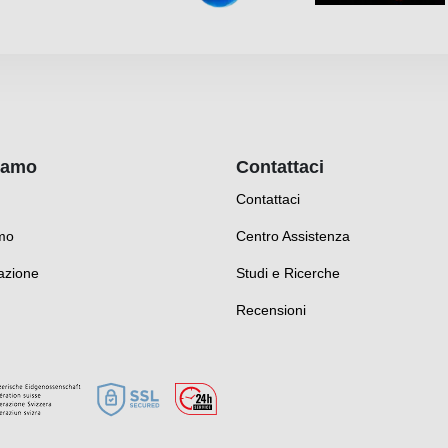
iamo
Contattaci
Contattaci
mo
Centro Assistenza
azione
Studi e Ricerche
Recensioni