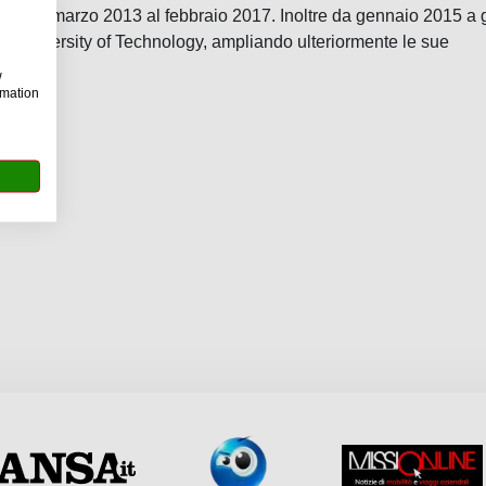
o dal marzo 2013 al febbraio 2017. Inoltre da gennaio 2015 a 
n University of Technology, ampliando ulteriormente le sue
w
rmation