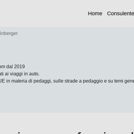
Home
Consulent
inberger
com dal 2019
i ai viaggi in auto.
UE in materia di pedaggi, sulle strade a pedaggio e su temi gene