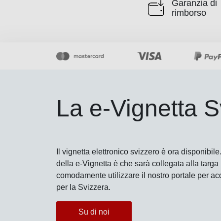
Garanzia di
rimborso
La e-Vignetta S
Il vignetta elettronico svizzero è ora disponibil
della e-Vignetta è che sarà collegata alla targa
comodamente utilizzare il nostro portale per acq
per la Svizzera.
Su di noi