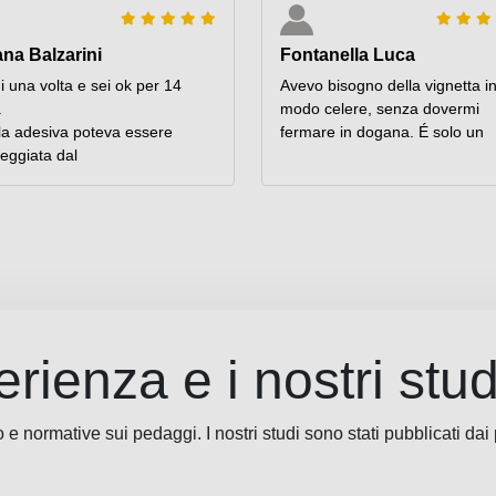
ana Balzarini
Fontanella Luca
 una volta e sei ok per 14
Avevo bisogno della vignetta i
.
modo celere, senza dovermi
la adesiva poteva essere
fermare in dogana. É solo un
eggiata dal
rienza e i nostri stud
o e normative sui pedaggi. I nostri studi sono stati pubblicati dai