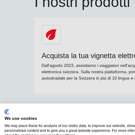
I nostri prodotti
Acquista la tua vignetta elett
Dall'agosto 2023, assistiamo i viaggiatori nell'acq
elettronica svizzera. Sulla nostra piattaforma, potr
autostradale per la Svizzera in più di 10 lingue e
We use cookies
We may place these for analysis of our visitor data, to improve our website, sho
personalised content and to give you a great website experience. For more info