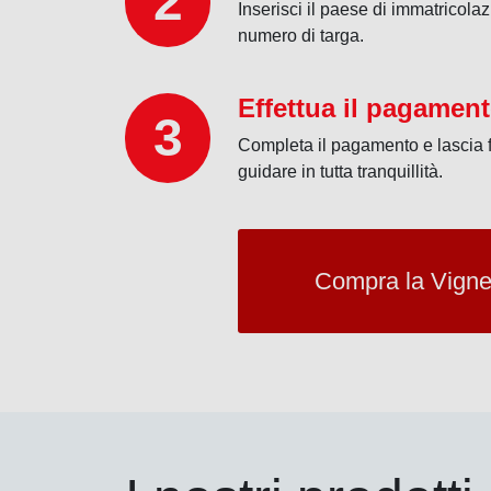
2
Inserisci il paese di immatricolaz
numero di targa.
Effettua il pagamen
3
Completa il pagamento e lascia fa
guidare in tutta tranquillità.
Compra la Vigne