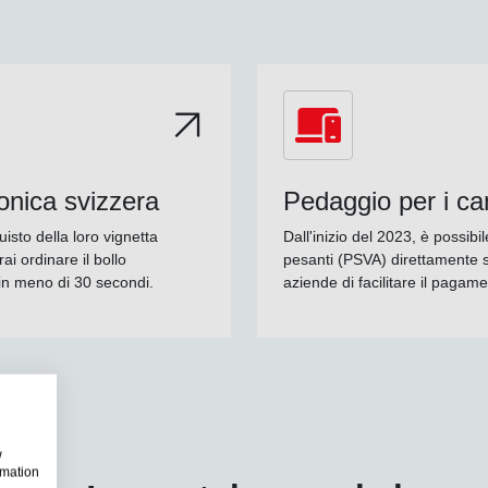
ronica svizzera
Pedaggio per i c
uisto della loro vignetta
Dall'inizio del 2023, è possibil
ai ordinare il bollo
pesanti (PSVA) direttamente s
 in meno di 30 secondi.
aziende di facilitare il pagam
w
rmation