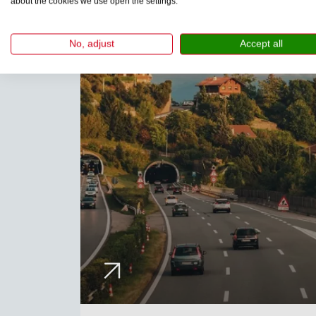
about the cookies we use open the settings.
No, adjust
Accept all