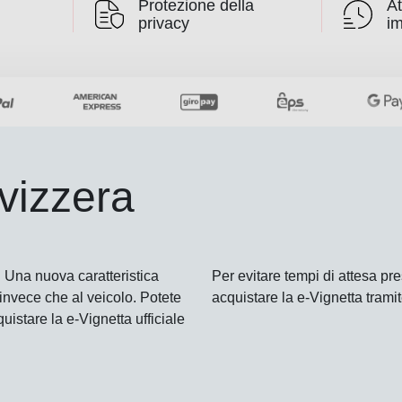
Protezione della
At
privacy
i
vizzera
e. Una nuova caratteristica
Per evitare tempi di attesa pre
 invece che al veicolo. Potete
acquistare la e-Vignetta tramite
uistare la e-Vignetta ufficiale