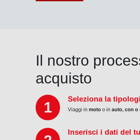
Il nostro proces
acquisto
Seleziona la tipolog
1
Viaggi in
moto
o in
auto, con o
Inserisci i dati del 