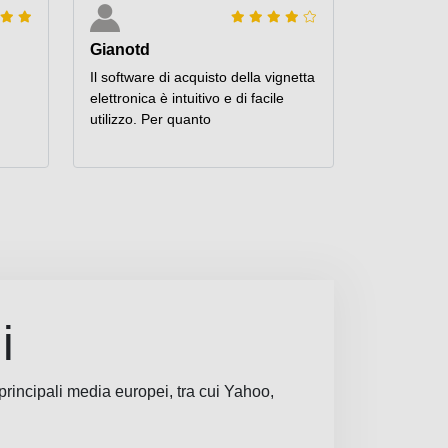
Gianotd
n
Il software di acquisto della vignetta
elettronica è intuitivo e di facile
utilizzo. Per quanto
i
 principali media europei, tra cui Yahoo,