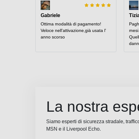
Gabriele
Tizi
Ottima modalità di pagamento!
Paghi
Veloce nell'attivazione,già usata l'
mesi
anno scorso
Quel
dann
La nostra espe
Siamo esperti di sicurezza stradale, traffic
MSN e il Liverpool Echo.