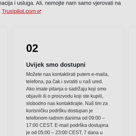
cija i usluga. Ali, nemojte nam samo vjerovati na
a
Trustpilot.com
02
Uvijek smo dostupni
Možete nas kontaktirati putem e-maila,
telefona, pa čak i svratiti u naš ured.
Ako imate pitanja o sadržaju koji smo
objavili ili o proizvodu koji ste kupili,
slobodno nas kontaktirajte. Naš tim za
korisničku podršku dostupan je
telefonom radnim danima od 09:00 –
17:00 CEST. E-mail podrška dostupna
je od 05:00 – 23:00 CEST, 7 dana u