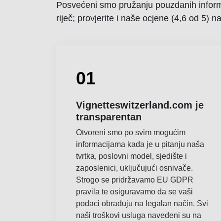
Posvećeni smo pružanju pouzdanih informa
riječ; provjerite i naše ocjene (4,6 od 5) n
01
Vignetteswitzerland.com je
transparentan
Otvoreni smo po svim mogućim
informacijama kada je u pitanju naša
tvrtka, poslovni model, sjedište i
zaposlenici, uključujući osnivače.
Strogo se pridržavamo EU GDPR
pravila te osiguravamo da se vaši
podaci obrađuju na legalan način. Svi
naši troškovi usluga navedeni su na