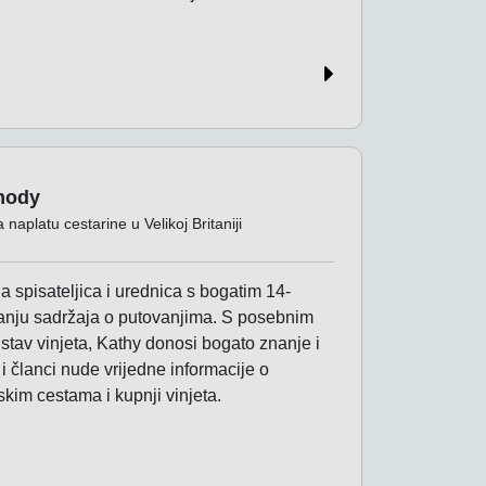
mody
 naplatu cestarine u Velikoj Britaniji
 spisateljica i urednica s bogatim 14-
anju sadržaja o putovanjima. S posebnim
stav vinjeta, Kathy donosi bogato znanje i
i članci nude vrijedne informacije o
skim cestama i kupnji vinjeta.