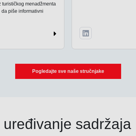
z turističkog menadžmenta
 da piše informativni
Pogledajte sve naše stručnjake
 uređivanje sadržaja