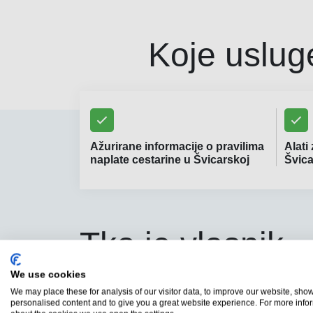
Koje uslug
Ažurirane informacije o pravilima
Alati
naplate cestarine u Švicarskoj
Švica
Tko je vlasnik
Vignetteswitze
We use cookies
We may place these for analysis of our visitor data, to improve our website, sho
personalised content and to give you a great website experience. For more info