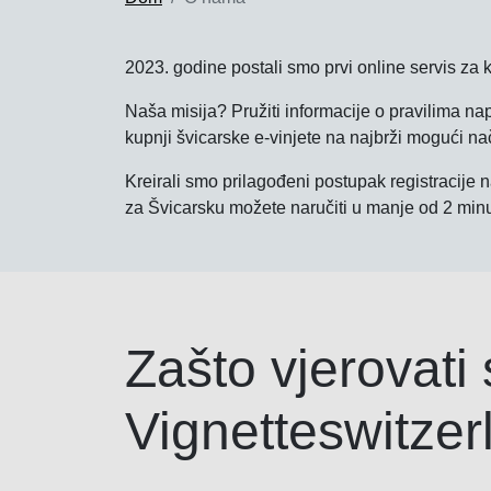
2023. godine postali smo prvi online servis za 
Naša misija? Pružiti informacije o pravilima napl
kupnji švicarske e-vinjete na najbrži mogući na
Kreirali smo prilagođeni postupak registracije 
za Švicarsku možete naručiti u manje od 2 minu
Zašto vjerovati 
Vignetteswitze