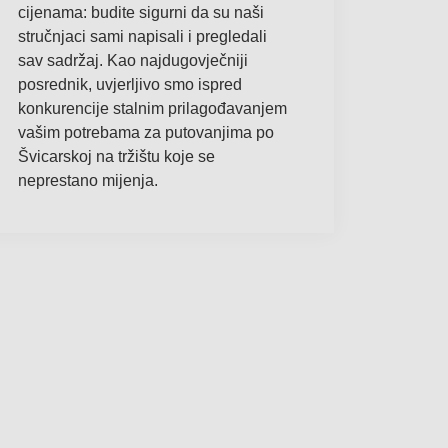
cijenama: budite sigurni da su naši
stručnjaci sami napisali i pregledali
sav sadržaj. Kao najdugovječniji
posrednik, uvjerljivo smo ispred
konkurencije stalnim prilagođavanjem
vašim potrebama za putovanjima po
Švicarskoj na tržištu koje se
neprestano mijenja.