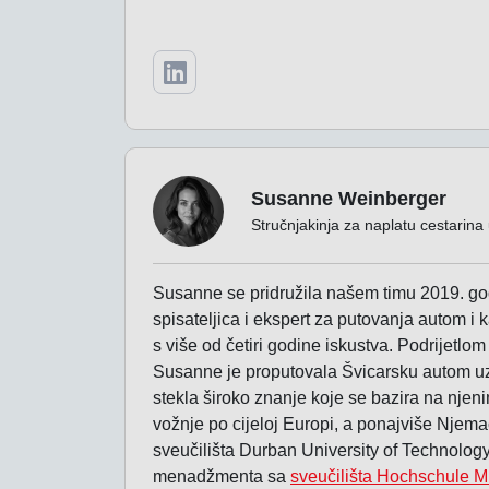
Susanne Weinberger
Stručnjakinja za naplatu cestarin
Susanne se pridružila našem timu 2019. god
spisateljica i ekspert za putovanja autom i
s više od četiri godine iskustva. Podrijetl
Susanne je proputovala Švicarsku autom uzd
stekla široko znanje koje se bazira na nje
vožnje po cijeloj Europi, a ponajviše Njem
sveučilišta Durban University of Technology 
menadžmenta sa
sveučilišta Hochschule M