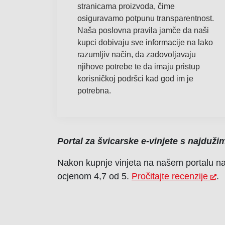
stranicama proizvoda, čime
osiguravamo potpunu transparentnost.
Naša poslovna pravila jamče da naši
kupci dobivaju sve informacije na lako
razumljiv način, da zadovoljavaju
njihove potrebe te da imaju pristup
korisničkoj podršci kad god im je
potrebna.
Portal za švicarske e-vinjete s najdu
Nakon kupnje vinjeta na našem portalu naši
ocjenom 4,7 od 5.
Pročitajte recenzije
.