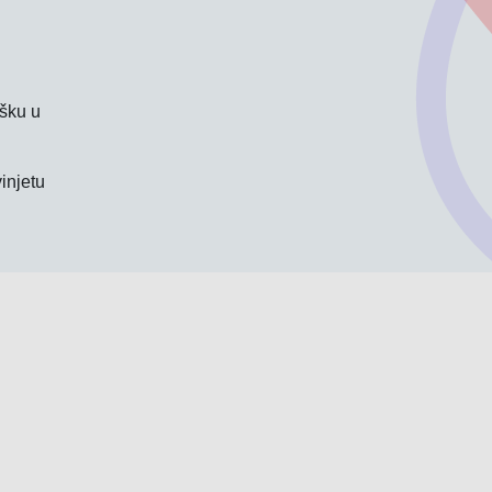
ršku u
injetu