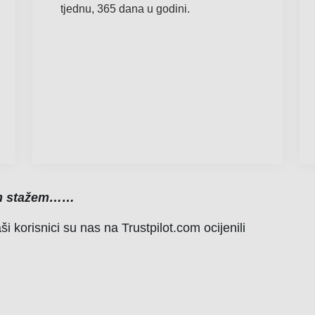
tjednu, 365 dana u godini.
žim stažem……
 korisnici su nas na Trustpilot.com ocijenili