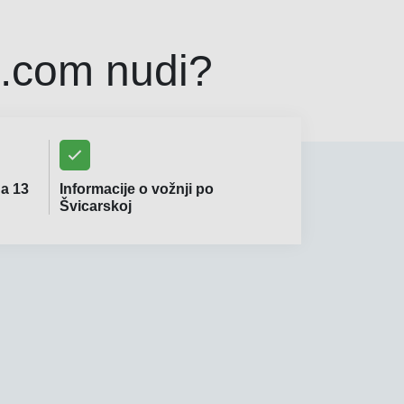
d.com nudi?
na 13
Informacije o vožnji po
Švicarskoj