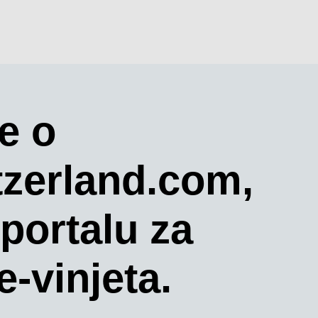
e o
tzerland.com,
portalu za
e-vinjeta.