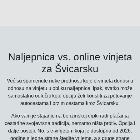
Naljepnica vs. online vinjeta
za Švicarsku
Već su spomenute neke prednosti koje e-vinjeta donosi u
odnosu na vinjetu u obliku naljepnice. Ipak, svatko može
samostalno odlučiti koju opciju želi koristiti za putovanje
autocestama i brzim cestama kroz Švicarsku.
Ako vam je stajanje na benzinskoj crpki radi plaćanja
cestarine svojevrsna tradicija, nemamo ništa protiv. Opcija i
dalje postoji. No, s e-vinjetom koja je dostupna od 2026.
godine s jedne strane štedite vrijeme, a s druge strane