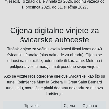
mjeseci). To znači da je vinjeta za 2026. godinu važeća od
1. prosinca 2025. do 31. siječnja 2027.
Cijena digitalne vinjete za
švicarske autoceste
Trošak vinjete za većinu vozila iznosi fiksni iznos od 40
švicarskih franaka (plus naknade za obradu). Cijena se
odnosi na motocikle, automobile ili karavane. Motorna i
priključna vozila moraju imati posebno svoju vinjetu.
Ako se vozite kroz određene dijelove Švicarske, kao što su
tuneli (primjerice Munt la Schera ili Great Saint Bernard
tunel, itd.), morat ćete platiti dodatnu naknadu za njihovo
korištenje.
Tip vozila
Cijena
Cijena u