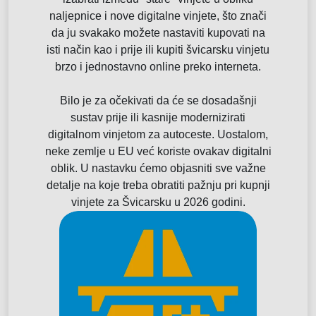
naljepnice i nove digitalne vinjete, što znači
da ju svakako možete nastaviti kupovati na
isti način kao i prije ili kupiti švicarsku vinjetu
brzo i jednostavno online preko interneta.
Bilo je za očekivati da će se dosadašnji
sustav prije ili kasnije modernizirati
digitalnom vinjetom za autoceste. Uostalom,
neke zemlje u EU već koriste ovakav digitalni
oblik. U nastavku ćemo objasniti sve važne
detalje na koje treba obratiti pažnju pri kupnji
vinjete za Švicarsku u 2026 godini.