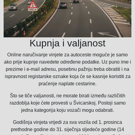
Kupnja i valjanost
Online naručivanje vinjete za autoceste moguće je samo
ako prije kupnje navedete određene podatke. Uz puno ime i
prezime i e-mail adresu, posebnu pažnju treba obratiti i na
ispravnost registarske oznake koja će se kasnije koristiti za
praćenje naplate cestarine.
Što se tiče valjanosti, ne morate birati između različitih
razdoblja koje ćete provesti u Švicarskoj. Postoji samo
jedna kategorija koju vozači mogu odabrati.
Godišnja vinjeta vrijedi za sva vozila od 1. prosinca
prethodne godine do 31. siječnja sljedeće godine (14