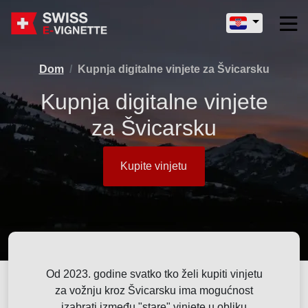
Dom
Kupnja digitalne vinjete za Švicarsku
Kupnja digitalne vinjete
za Švicarsku
Kupite vinjetu
Od 2023. godine svatko tko želi kupiti vinjetu
za vožnju kroz Švicarsku ima mogućnost
izabrati između "stare" vinjete u obliku