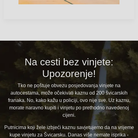
Na cesti bez vinjete:
Upozorenje!
Tko ne poštuje obvezu posjedovanja vinjete na
autocestama, može očekivati kaznu od 200 švicarskih
franaka. No, kako kažu u policiji, ovo nije sve. Uz kaznu,
morate naravno kupiti i vinjetu po prethodno navedenoj
cijeni.
Putnicima koji žele izbjeći kaznu savjetujemo da na vrijeme
kupe vinjetu za Švicarsku. Danas više nemate isprika -