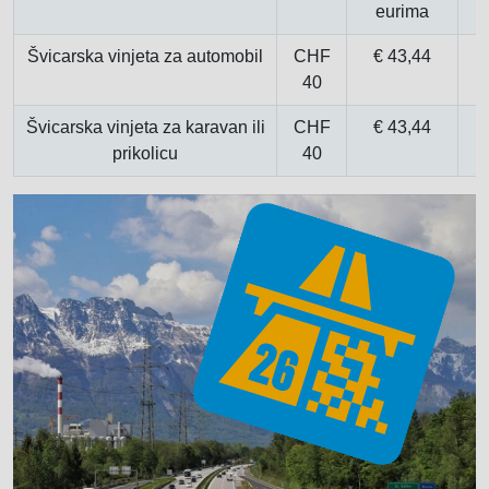
eurima
Švicarska vinjeta za automobil
CHF
€ 43,44
40
Švicarska vinjeta za karavan ili
CHF
€ 43,44
prikolicu
40