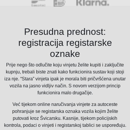
Presudna prednost:
registracija registarske
oznake
Prije nego što odlučite koju vinjetu želite kupiti i zaključite
kupnju, trebali biste znati kako funkcionira sustav koji stoji
iza nje. “Stara” vinjeta ipak je morala biti pričvršćena unutar
vozila na jasno vidljiv način. S novom verzijom princip
funkcionira malo drugačije.
Već tijekom online naručivanja vinjete za autoceste
pohranjuje se registarska oznaka vozila kojim želite
putovati kroz Švicarsku. Kasnije, tijekom policijskih
kontrola, podaci o vinjeti i registarskoj tablici se uspoređuju.