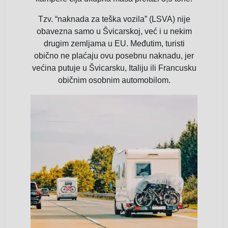
Tzv. “naknada za teška vozila” (LSVA) nije
obavezna samo u Švicarskoj, već i u nekim
drugim zemljama u EU. Međutim, turisti
obično ne plaćaju ovu posebnu naknadu, jer
većina putuje u Švicarsku, Italiju ili Francusku
običnim osobnim automobilom.