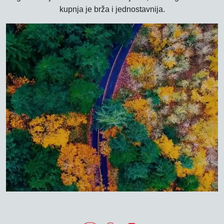
kupnja je brža i jednostavnija.