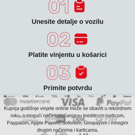
Unesite detalje o vozilu
Platite vinjentu u košarici
Primite potvrdu
Kupnja godišnje vinjete online može se obaviti u rekordnom
roku, a mogući načini plaćanja su kreditnom karticom,
Paypalom, Apple Payom, Sofortom, Giropayom i mnogim
drugim načinima i karticama.