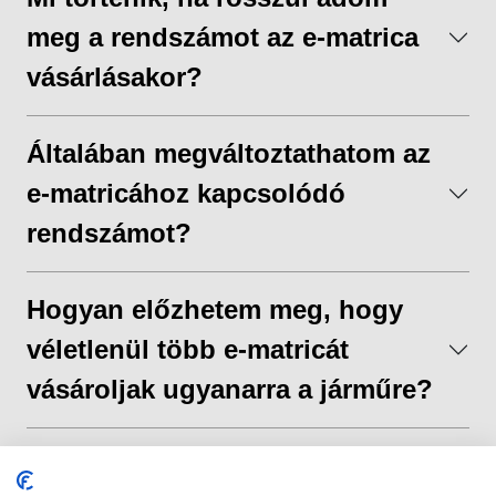
meg a rendszámot az e-matrica
vásárlásakor?
Általában megváltoztathatom az
e-matricához kapcsolódó
rendszámot?
Hogyan előzhetem meg, hogy
véletlenül több e-matricát
vásároljak ugyanarra a járműre?
Kaphatok visszatérítést, ha