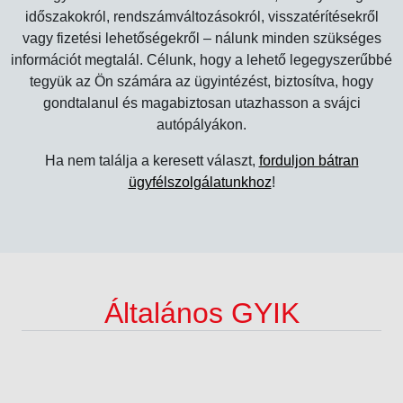
időszakokról, rendszámváltozásokról, visszatérítésekről
vagy fizetési lehetőségekről – nálunk minden szükséges
információt megtalál. Célunk, hogy a lehető legegyszerűbbé
tegyük az Ön számára az ügyintézést, biztosítva, hogy
gondtalanul és magabiztosan utazhasson a svájci
autópályákon.
Ha nem találja a keresett választ,
forduljon bátran
ügyfélszolgálatunkhoz
!
Általános GYIK