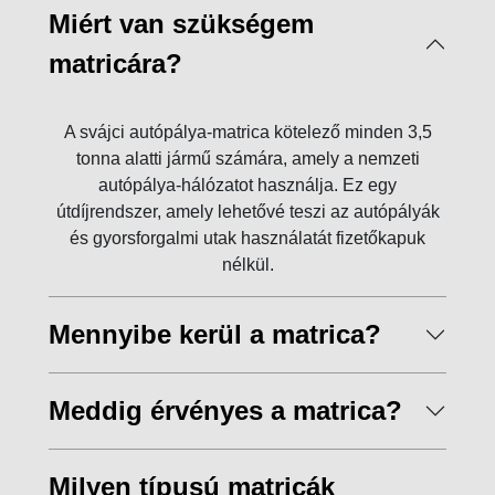
Miért van szükségem
matricára?
A svájci autópálya-matrica kötelező minden 3,5
tonna alatti jármű számára, amely a nemzeti
autópálya-hálózatot használja. Ez egy
útdíjrendszer, amely lehetővé teszi az autópályák
és gyorsforgalmi utak használatát fizetőkapuk
nélkül.
Mennyibe kerül a matrica?
Meddig érvényes a matrica?
Milyen típusú matricák