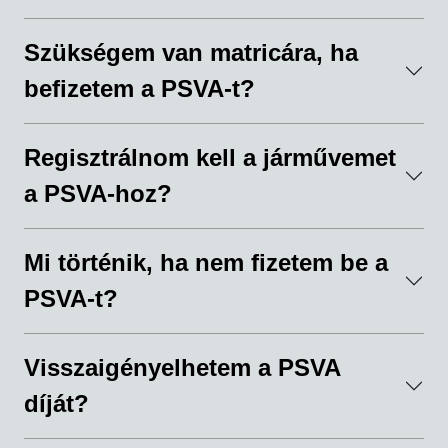
Szükségem van matricára, ha
befizetem a PSVA-t?
Regisztrálnom kell a járművemet
a PSVA-hoz?
Mi történik, ha nem fizetem be a
PSVA-t?
Visszaigényelhetem a PSVA
díját?