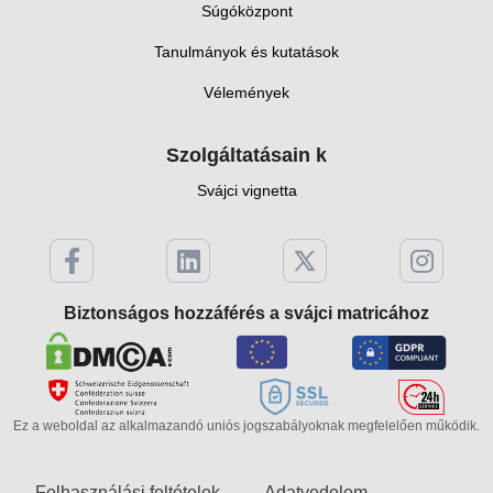
Súgóközpont
Tanulmányok és kutatások
Vélemények
Szolgáltatásain k
Svájci vignetta
Biztonságos hozzáférés a svájci matricához
Ez a weboldal az alkalmazandó uniós jogszabályoknak megfelelően működik.
Felhasználási feltételek
Adatvedelem