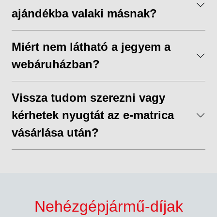
ajándékba valaki másnak?
Miért nem látható a jegyem a
webáruházban?
Vissza tudom szerezni vagy
kérhetek nyugtát az e-matrica
vásárlása után?
Nehézgépjármű-díjak