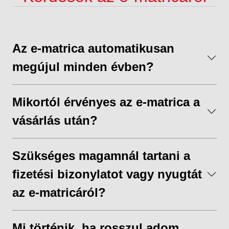
Az e-matrica automatikusan
megújul minden évben?
Mikortól érvényes az e-matrica a
vásárlás után?
Szükséges magamnál tartani a
fizetési bizonylatot vagy nyugtát
az e-matricáról?
Mi történik, ha rosszul adom