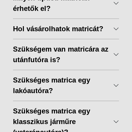
érhetők el?
Hol vásárolhatok matricát?
Szükségem van matricára az
utánfutóra is?
Szükséges matrica egy
lakóautóra?
Szükséges matrica egy
klasszikus járműre