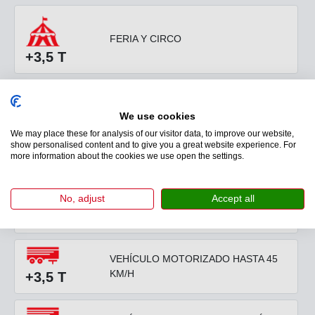
FERIA Y CIRCO
+3,5 T
VEHÍCULO DE PASAJEROS
+3,5 T
We use cookies
We may place these for analysis of our visitor data, to improve our website,
show personalised content and to give you a great website experience. For
more information about the cookies we use open the settings.
Remolques
No, adjust
Accept all
REMOLQUES
-3,5 T
VEHÍCULO MOTORIZADO HASTA 45
KM/H
+3,5 T