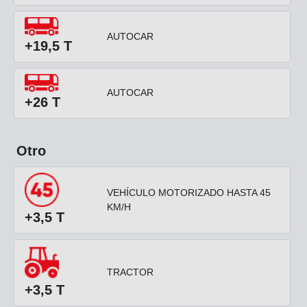
AUTOCAR
+19,5 T
AUTOCAR
+26 T
Otro
VEHÍCULO MOTORIZADO HASTA 45
KM/H
+3,5 T
TRACTOR
+3,5 T