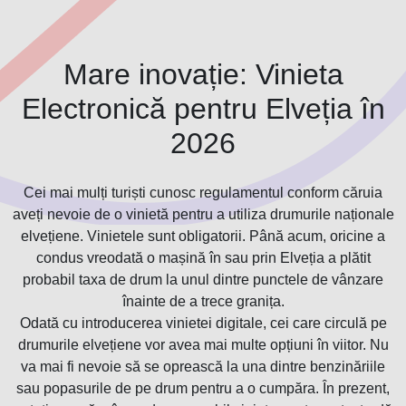
Mare inovație: Vinieta
Electronică pentru Elveția în
2026
Cei mai mulți turiști cunosc regulamentul conform căruia
aveți nevoie de o vinietă pentru a utiliza drumurile naționale
elvețiene. Vinietele sunt obligatorii. Până acum, oricine a
condus vreodată o mașină în sau prin Elveția a plătit
probabil taxa de drum la unul dintre punctele de vânzare
înainte de a trece granița.
Odată cu introducerea vinietei digitale, cei care circulă pe
drumurile elvețiene vor avea mai multe opțiuni în viitor. Nu
va mai fi nevoie să se oprească la una dintre benzinăriile
sau popasurile de pe drum pentru a o cumpăra. În prezent,