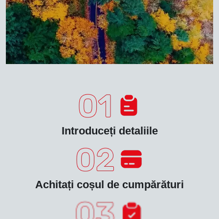
Introduceți detaliile
Achitați coșul de cumpărături