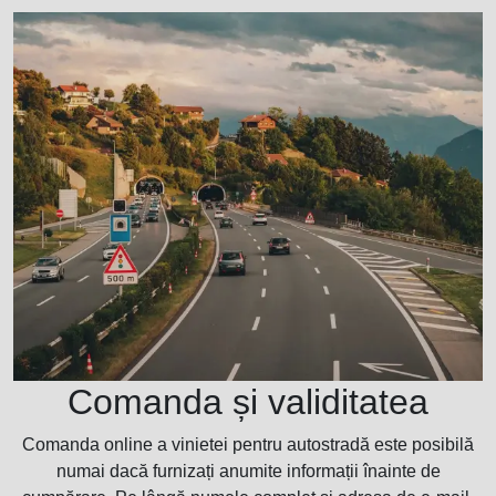
Comanda și validitatea
Comanda online a vinietei pentru autostradă este posibilă
numai dacă furnizați anumite informații înainte de