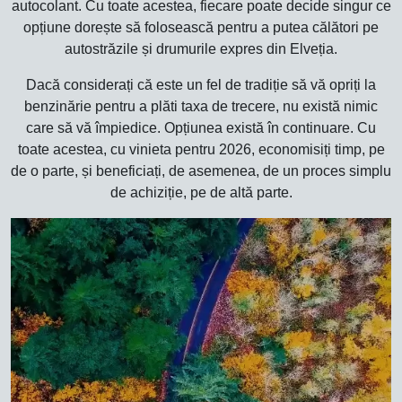
autocolant. Cu toate acestea, fiecare poate decide singur ce
opțiune dorește să folosească pentru a putea călători pe
autostrăzile și drumurile expres din Elveția.
Dacă considerați că este un fel de tradiție să vă opriți la
benzinărie pentru a plăti taxa de trecere, nu există nimic
care să vă împiedice. Opțiunea există în continuare. Cu
toate acestea, cu vinieta pentru 2026, economisiți timp, pe
de o parte, și beneficiați, de asemenea, de un proces simplu
de achiziție, pe de altă parte.