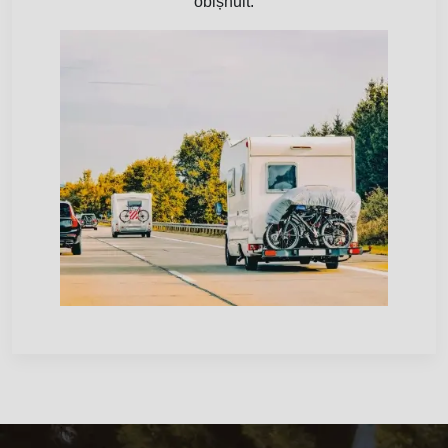
obișnuit.