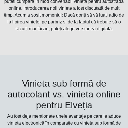
puteți cumpăra în mod convenabil vinieta pentru autostradă
online. Introducerea noii viniete a fost discutată de mult
timp. Acum a sosit momentul: Dacă doriți să vă luați adio de
la lipirea vinietei pe parbriz și de la faptul că trebuie să o
răzuiți mai târziu, puteți alege versiunea digitală.
Vinieta sub formă de
autocolant vs. vinieta online
pentru Elveția
Au fost deja menționate unele avantaje pe care le aduce
vinieta electronică în comparație cu vinieta sub formă de