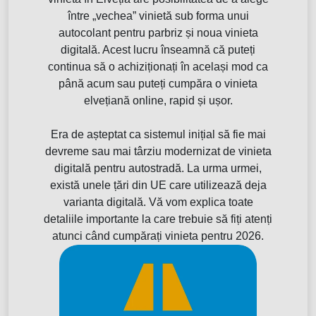
între „vechea” vinietă sub forma unui
autocolant pentru parbriz și noua vinieta
digitală. Acest lucru înseamnă că puteți
continua să o achiziționați în același mod ca
până acum sau puteți cumpăra o vinieta
elvețiană online, rapid și ușor.
Era de așteptat ca sistemul inițial să fie mai
devreme sau mai târziu modernizat de vinieta
digitală pentru autostradă. La urma urmei,
există unele țări din UE care utilizează deja
varianta digitală. Vă vom explica toate
detaliile importante la care trebuie să fiți atenți
atunci când cumpărați vinieta pentru 2026.