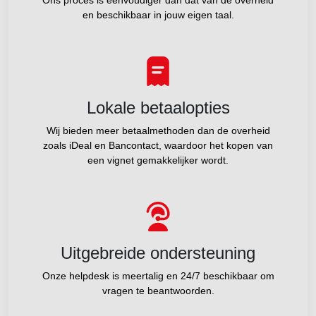
Ons proces is eenvoudiger dan dat van de overheid
en beschikbaar in jouw eigen taal.
Lokale betaalopties
Wij bieden meer betaalmethoden dan de overheid
zoals iDeal en Bancontact, waardoor het kopen van
een vignet gemakkelijker wordt.
Uitgebreide ondersteuning
Onze helpdesk is meertalig en 24/7 beschikbaar om
vragen te beantwoorden.