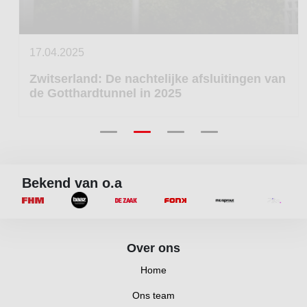
17.04.2025
Zwitserland: De nachtelijke afsluitingen van
de Gotthardtunnel in 2025
Bekend van o.a
Over ons
Home
Ons team