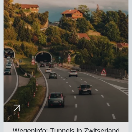
Wegeninfo: Tunnels in Zwitserland