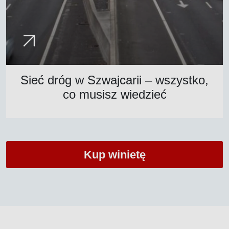
Sieć dróg w Szwajcarii – wszystko,
co musisz wiedzieć
Kup winietę