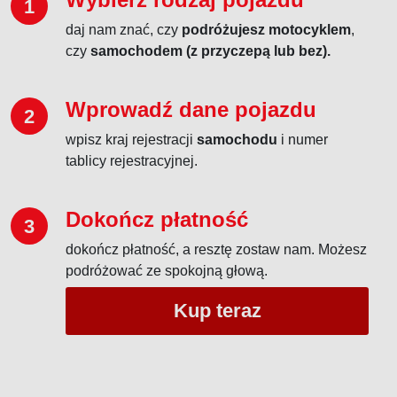
1
daj nam znać, czy
podróżujesz motocyklem
,
czy
samochodem (z przyczepą lub bez).
Wprowadź dane pojazdu
2
wpisz kraj rejestracji
samochodu
i numer
tablicy rejestracyjnej.
Dokończ płatność
3
dokończ płatność, a resztę zostaw nam. Możesz
podróżować ze spokojną głową.
Kup teraz