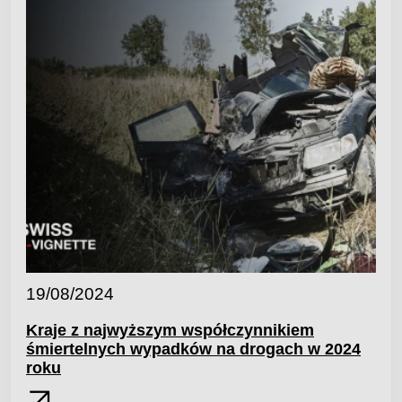
19/08/2024
Kraje z najwyższym współczynnikiem
śmiertelnych wypadków na drogach w 2024
roku