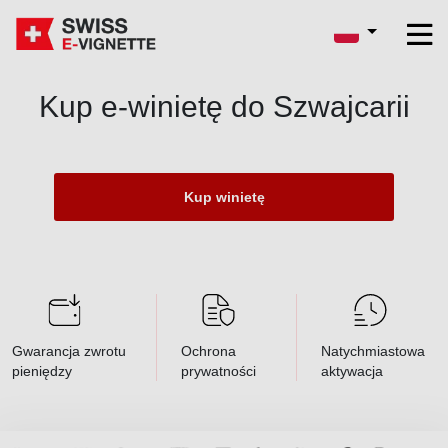
Kup e-winietę do Szwajcarii
Kup winietę
Gwarancja zwrotu
Ochrona
Natychmiastowa
pieniędzy
prywatności
aktywacja