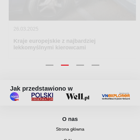
26.03.2025
Kraje europejskie z najbardziej
lekkomyślnymi kierowcami
Jak przedstawiono w
O nas
Strona główna