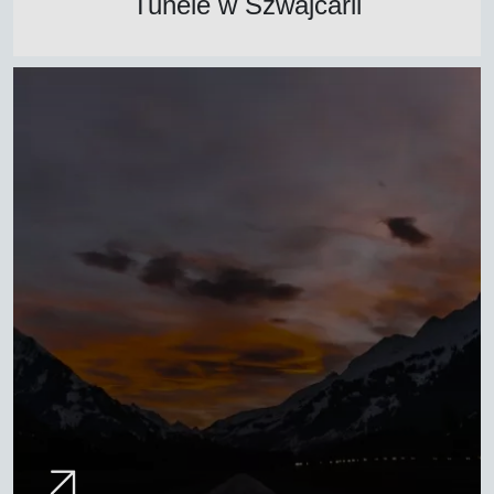
Tunele w Szwajcarii