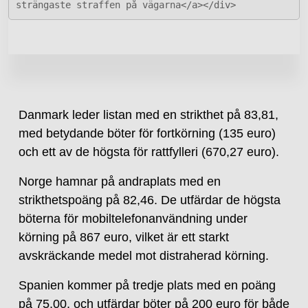
strängaste straffen på vägarna</a></div>
Danmark leder listan med en strikthet på 83,81,
med betydande böter för fortkörning (135 euro)
och ett av de högsta för rattfylleri (670,27 euro).
Norge hamnar på andraplats med en
strikthetspoäng på 82,46. De utfärdar de högsta
böterna för mobiltelefonanvändning under
körning på 867 euro, vilket är ett starkt
avskräckande medel mot distraherad körning.
Spanien kommer på tredje plats med en poäng
på 75,00, och utfärdar böter på 200 euro för både