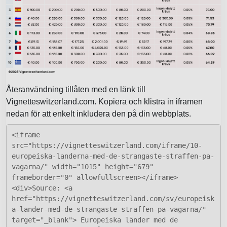
Återanvändning tillåten med en länk till
Vignetteswitzerland.com. Kopiera och klistra in iframen
nedan för att enkelt inkludera den på din webbplats.
<iframe
src="https://vignetteswitzerland.com/iframe/10-
europeiska-landerna-med-de-strangaste-straffen-pa-
vagarna/" width="1015" height="679"
frameborder="0" allowfullscreen></iframe>
<div>Source: <a
href="https://vignetteswitzerland.com/sv/europeisk
a-lander-med-de-strangaste-straffen-pa-vagarna/"
target="_blank"> Europeiska länder med de