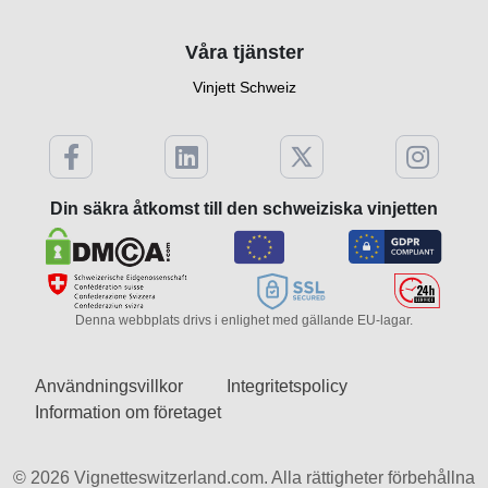
Våra tjänster
Vinjett Schweiz
Din säkra åtkomst till den schweiziska vinjetten
Denna webbplats drivs i enlighet med gällande EU-lagar.
Användningsvillkor
Integritetspolicy
Information om företaget
© 2026 Vignetteswitzerland.com. Alla rättigheter förbehållna