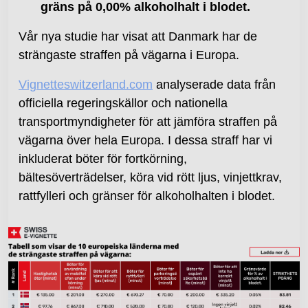
gräns på 0,00% alkoholhalt i blodet.
Vår nya studie har visat att Danmark har de
strängaste straffen på vägarna i Europa.
Vignetteswitzerland.com
analyserade data från
officiella regeringskällor och nationella
transportmyndigheter för att jämföra straffen på
vägarna över hela Europa. I dessa straff har vi
inkluderat böter för fortkörning,
bältesöverträdelser, köra vid rött ljus, vinjettkrav,
rattfylleri och gränser för alkoholhalten i blodet.