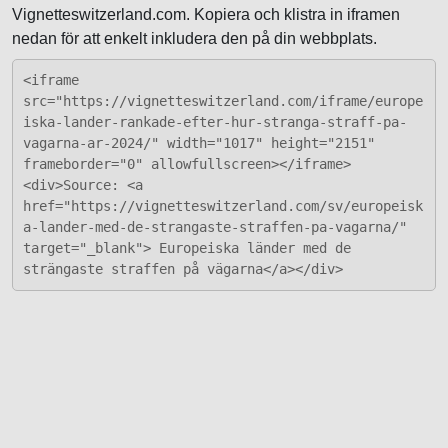
Vignetteswitzerland.com. Kopiera och klistra in iframen
nedan för att enkelt inkludera den på din webbplats.
<iframe
src="https://vignetteswitzerland.com/iframe/europe
iska-lander-rankade-efter-hur-stranga-straff-pa-
vagarna-ar-2024/" width="1017" height="2151"
frameborder="0" allowfullscreen></iframe>
<div>Source: <a
href="https://vignetteswitzerland.com/sv/europeisk
a-lander-med-de-strangaste-straffen-pa-vagarna/"
target="_blank"> Europeiska länder med de
strängaste straffen på vägarna</a></div>