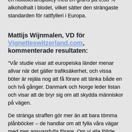
alkoholhalt i blodet, vilket sätter den strängaste
standarden för rattfylleri i Europa.
Mattijs Wijnmalen, VD för
Vignetteswitzerland.com
,
kommenterade resultaten:
"Vår studie visar att europeiska länder menar
allvar när det gäller trafiksäkerhet, och vissa
böter är rejäla nog att få förare att tänka både en
och två gånger. Danmark och Norge leder listan
och visar att de bryr sig om att skydda människor
på vägen.
De stränga straffen gör mer än att bara tömma
plånböcker – de handlar om att fylla våra vägar
med mer ansvarsfulla förare. Om vi alla följde