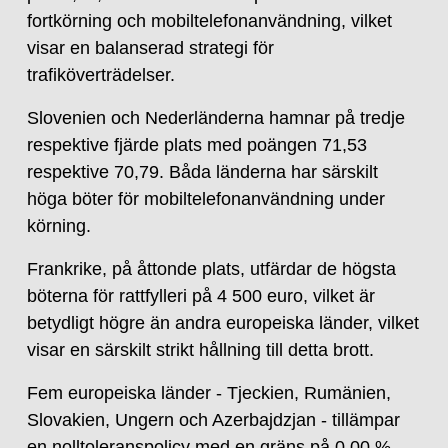
fortkörning och mobiltelefonanvändning, vilket
visar en balanserad strategi för
trafiköverträdelser.
Slovenien och Nederländerna hamnar på tredje
respektive fjärde plats med poängen 71,53
respektive 70,79. Båda länderna har särskilt
höga böter för mobiltelefonanvändning under
körning.
Frankrike, på åttonde plats, utfärdar de högsta
böterna för rattfylleri på 4 500 euro, vilket är
betydligt högre än andra europeiska länder, vilket
visar en särskilt strikt hållning till detta brott.
Fem europeiska länder - Tjeckien, Rumänien,
Slovakien, Ungern och Azerbajdzjan - tillämpar
en nolltoleranspolicy med en gräns på 0,00 %