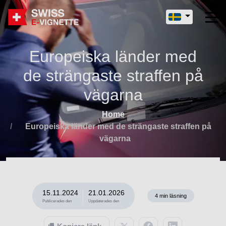
Europeiska länder med
de strängaste straffen på
vägarna
Home
Europeiska länder med de strängaste straffen på
vägarna
15.11.2024
21.01.2026
4
min läsning
Publicerades den
Uppdaterades den