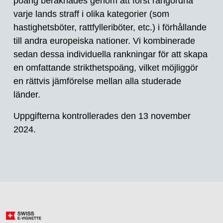
poäng beräknades genom att först rangordna
varje lands straff i olika kategorier (som
hastighetsböter, rattfylleriböter, etc.) i förhållande
till andra europeiska nationer. Vi kombinerade
sedan dessa individuella rankningar för att skapa
en omfattande strikthetspoäng, vilket möjliggör
en rättvis jämförelse mellan alla studerade
länder.
Uppgifterna kontrollerades den 13 november
2024.