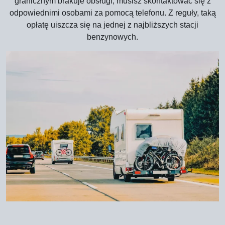
granicznym brakuje obsługi, musisz skontaktować się z
odpowiednimi osobami za pomocą telefonu. Z reguły, taką
opłatę uiszcza się na jednej z najbliższych stacji
benzynowych.