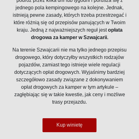
podróż przez kilka dni lub tygodni i porusza się z
jednego pola kempingowego na kolejne. Jednak,
istnieją pewne zasady, których trzeba przestrzegać i
które różnią się od przepisów panujących w Twoim
kraju. Jedną z najważniejszych reguł jest
opłata
drogowa za kamper w Szwajcarii.
Na terenie Szwajcarii nie ma tylko jednego przepisu
drogowego, który dotyczyłby wszystkich rodzajów
pojazdów, zamiast tego istnieje wiele regulacji
dotyczących opłat drogowych. Wyjaśnimy bardziej
szczegółowo zasady związane z dokonywaniem
opłat drogowych za kamper w tym artykule –
zagłębiając się w takie kwestie, jak ceny i możliwe
trasy przejazdu.
Kup winietę