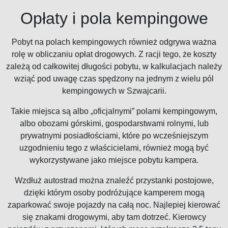
Opłaty i pola kempingowe
Pobyt na polach kempingowych również odgrywa ważna
rolę w obliczaniu opłat drogowych. Z racji tego, że koszty
zależą od całkowitej długości pobytu, w kalkulacjach należy
wziąć pod uwagę czas spędzony na jednym z wielu pól
kempingowych w Szwajcarii.
Takie miejsca są albo „oficjalnymi” polami kempingowym,
albo obozami górskimi, gospodarstwami rolnymi, lub
prywatnymi posiadłościami, które po wcześniejszym
uzgodnieniu tego z właścicielami, również mogą być
wykorzystywane jako miejsce pobytu kampera.
Wzdłuż autostrad można znaleźć przystanki postojowe,
dzięki którym osoby podróżujące kamperem mogą
zaparkować swoje pojazdy na całą noc. Najlepiej kierować
się znakami drogowymi, aby tam dotrzeć. Kierowcy