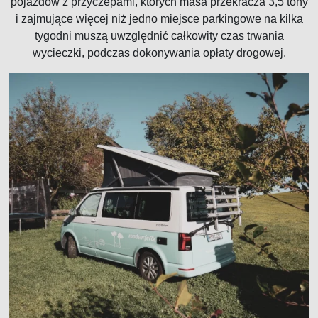
pojazdów z przyczepami, których masa przekracza 3,5 tony
i zajmujące więcej niż jedno miejsce parkingowe na kilka
tygodni muszą uwzględnić całkowity czas trwania
wycieczki, podczas dokonywania opłaty drogowej.