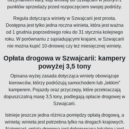
punktów sprzedaży przed rozpoczęciem swojej podróży.
Reguła dotycząca winiety w Szwajcarii jest prosta.
Dostępna jest tylko jedna roczna winieta, która jest ważna
od 1 grudnia poprzedniego roku do 31 stycznia kolejnego
roku. W porównaniu z sąsiadującymi krajami, w Szwajcarii
nie można kupić 10-dniowej czy też miesięcznej winiety.
Opłata drogowa w Szwajcarii: kampery
powyżej 3,5 tony
Opisana wyżej zasada dotycząca winiety obowiązuje
kierowców, którzy podróżują samochodem lub „lekkim”
kamperem. Pojazdy oraz przyczepy, które przekraczają
dopuszczalną masę 3,5 tony, podlegają opłacie drogowej w
Szwajcarii.
Istnieje jeszcze jedna różnica pomiędzy opłatą drogową, a
winietą: winieta jest potrzebna tylko na drogach krajowych.
Natomiast, opłata drogowa jest dokonywana lokalnie i jest