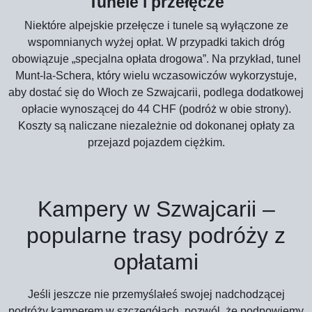
Tunele i przełęcze
Niektóre alpejskie przełęcze i tunele są wyłączone ze
wspomnianych wyżej opłat. W przypadki takich dróg
obowiązuje „specjalna opłata drogowa”. Na przykład, tunel
Munt-la-Schera, który wielu wczasowiczów wykorzystuje,
aby dostać się do Włoch ze Szwajcarii, podlega dodatkowej
opłacie wynoszącej do 44 CHF (podróż w obie strony).
Koszty są naliczane niezależnie od dokonanej opłaty za
przejazd pojazdem ciężkim.
Kampery w Szwajcarii –
popularne trasy podróży z
opłatami
Jeśli jeszcze nie przemyślałeś swojej nadchodzącej
podróży kamperem w szczegółach, pozwól, że podpowiemy