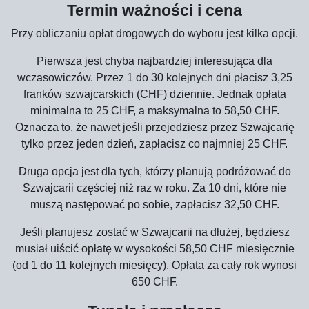
Termin ważności i cena
Przy obliczaniu opłat drogowych do wyboru jest kilka opcji.
Pierwsza jest chyba najbardziej interesująca dla
wczasowiczów. Przez 1 do 30 kolejnych dni płacisz 3,25
franków szwajcarskich (CHF) dziennie. Jednak opłata
minimalna to 25 CHF, a maksymalna to 58,50 CHF.
Oznacza to, że nawet jeśli przejedziesz przez Szwajcarię
tylko przez jeden dzień, zapłacisz co najmniej 25 CHF.
Druga opcja jest dla tych, którzy planują podróżować do
Szwajcarii częściej niż raz w roku. Za 10 dni, które nie
muszą następować po sobie, zapłacisz 32,50 CHF.
Jeśli planujesz zostać w Szwajcarii na dłużej, będziesz
musiał uiścić opłatę w wysokości 58,50 CHF miesięcznie
(od 1 do 11 kolejnych miesięcy). Opłata za cały rok wynosi
650 CHF.