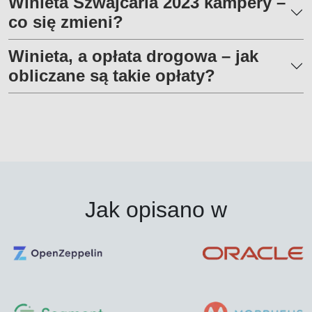
Winieta Szwajcaria 2023 kampery –
co się zmieni?
Winieta, a opłata drogowa – jak
obliczane są takie opłaty?
Jak opisano w