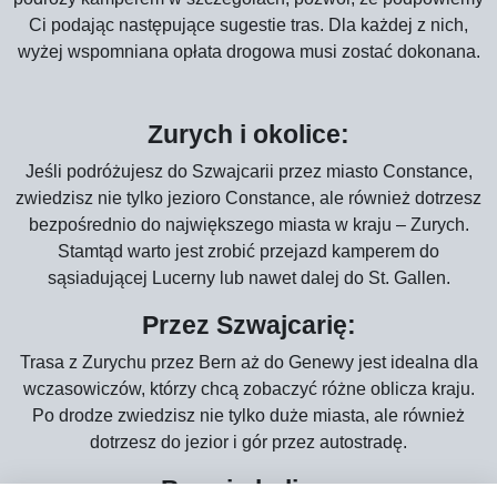
Ci podając następujące sugestie tras. Dla każdej z nich,
wyżej wspomniana opłata drogowa musi zostać dokonana.
Zurych i okolice:
Jeśli podróżujesz do Szwajcarii przez miasto Constance,
zwiedzisz nie tylko jezioro Constance, ale również dotrzesz
bezpośrednio do największego miasta w kraju – Zurych.
Stamtąd warto jest zrobić przejazd kamperem do
sąsiadującej Lucerny lub nawet dalej do St. Gallen.
Przez Szwajcarię:
Trasa z Zurychu przez Bern aż do Genewy jest idealna dla
wczasowiczów, którzy chcą zobaczyć różne oblicza kraju.
Po drodze zwiedzisz nie tylko duże miasta, ale również
dotrzesz do jezior i gór przez autostradę.
Bern i okolice: