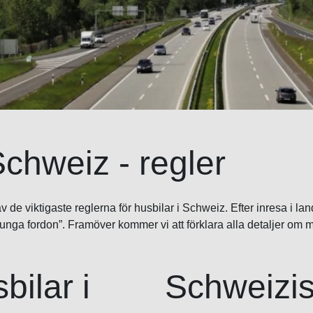
Schweiz - regler
de viktigaste reglerna för husbilar i Schweiz. Efter inresa i lan
r tunga fordon”. Framöver kommer vi att förklara alla detaljer om 
bilar i
Schweizis