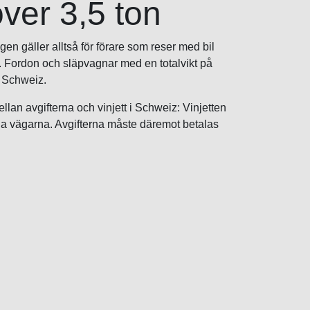
ver 3,5 ton
gen gäller alltså för förare som reser med bil
il. Fordon och släpvagnar med en totalvikt på
 i Schweiz.
llan avgifterna och vinjett i Schweiz: Vinjetten
la vägarna. Avgifterna måste däremot betalas