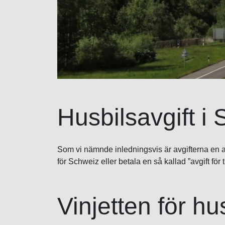
Husbilsavgift i 
Som vi nämnde inledningsvis är avgifterna en av 
för Schweiz eller betala en så kallad ”avgift fö
Vinjetten för hus