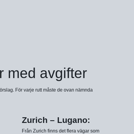
r med avgifter
tförslag. För varje rutt måste de ovan nämnda
Zurich – Lugano:
Från Zurich finns det flera vägar som