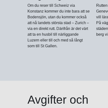
Om du reser till Schweiz via
Rutten 
Konstanz kommer du inte bara att se
Geneve
Bodensjön, utan du kommer också
vill lä
att nå landets största stad – Zurich –
På väg
via en direkt rutt. Därifrån är det värt
städer
att ta en husbil till närliggande
berg v
Luzern eller till och med så långt
som till St Gallen.
Avgifter och