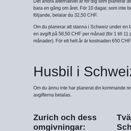
Det andra alternativet är för dig som planerar at
bara en gång om året. För 10 dagar, som inte 
följande, betalar du 32,50 CHF.
Om du planerar att stanna i Schweiz under en 
en avgift på 58,50 CHF per månad (för 1 till 11
månader). För ett helt år är kostnaden 650 CHF
Husbil i Schwei
Om du ännu inte har planerat din kommande resa 
avgifterna betalas.
Zurich och dess
Tvä
omgivningar:
Sch