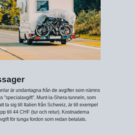
ssager
nnlar är undantagna från de avgifter som nämns
s ”specialavgift”. Munt-la-Shera-tunneln, som
ta sig till Italien från Schweiz, är till exempel
upp till 44 CHF (tur och retur). Kostnaderna
gift för tunga fordon som redan betalats.