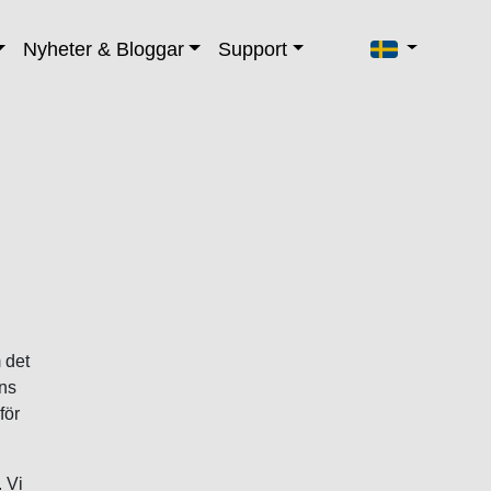
Nyheter & Bloggar
Support
 det
nns
för
. Vi