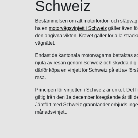
Schweiz
Bestämmelsen om att motorfordon och släpvagna
ha en
motorvägsvinjett i Schweiz
gäller även fö
den angivna vikten. Kravet gäller för alla sträck
vägnätet.
Endast de kantonala motorvägarna betraktas som
njuta av resan genom Schweiz och skydda dig m
därför köpa en vinjett för Schweiz på ett av förs
resa.
Principen för vinjetten i Schweiz är enkel. Det f
giltig från den 1a december föregående år till d
Jämfört med Schweiz grannländer erbjuds ingen
månadsvinjett.