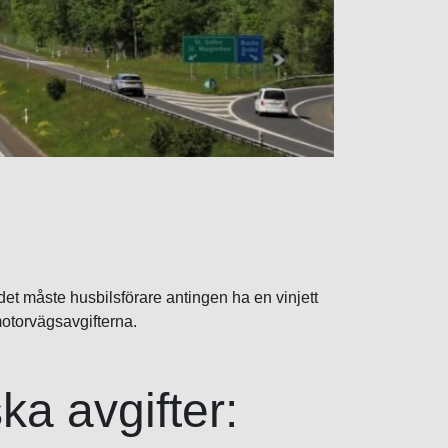
det måste husbilsförare antingen ha en vinjett
motorvägsavgifterna.
ka avgifter: