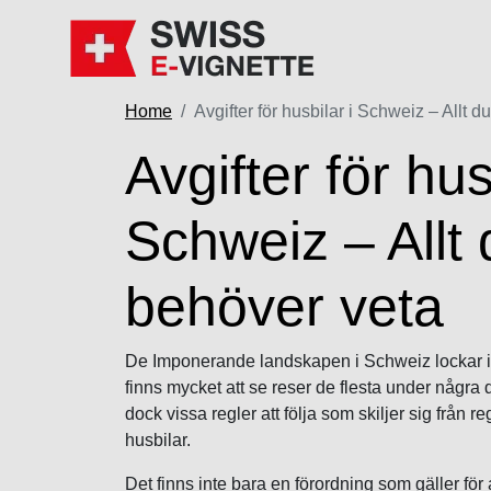
Home
Avgifter för husbilar i Schweiz – Allt 
Avgifter för hus
Schweiz – Allt 
behöver veta
De Imponerande landskapen i Schweiz lockar in
finns mycket att se reser de flesta under några d
dock vissa regler att följa som skiljer sig från 
husbilar.
Det finns inte bara en förordning som gäller för