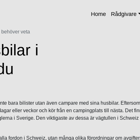
Home
Rådgivare
du behöver veta
bilar i
du
te bara bilister utan även campare med sina husbilar. Eftersom
agar eller veckor och kör från en campingplats till nästa. Det fi
reglerna i Sverige. Den viktigaste av dessa är vägtullen i Schweiz 
 alla fordon i Schweiz, utan många olika förordningar om avgifter