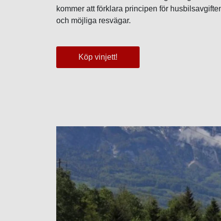
kommer att förklara principen för husbilsavgiften
och möjliga resvägar.
Köp vinjett!