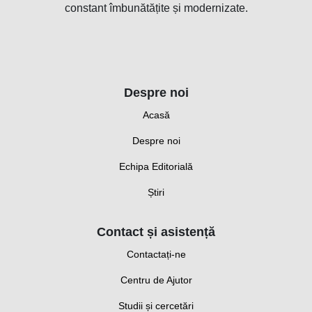
constant îmbunătățite și modernizate.
Despre noi
Acasă
Despre noi
Echipa Editorială
Știri
Contact și asistență
Contactați-ne
Centru de Ajutor
Studii și cercetări