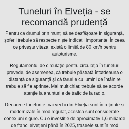
Tuneluri în Elveția - se
recomandă prudență
Pentru ca drumul prin munți să se desfășoare în siguranță,
șoferii trebuie să respecte niște indicații importante. În ceea
ce privește viteza, există o limită de 80 km/h pentru
autoturisme.
Regulamentul de circulație pentru circulația în tuneluri
prevede, de asemenea, că trebuie păstrată întotdeauna o
distanță de siguranță și că farurile cu lumini de întâlnire
trebuie să fie aprinse. Mai mult chiar, trebuie să se acorde
atenție la anunțurile de trafic de la radio.
Deoarece tunelurile mai vechi din Elveția sunt întreținute și
modernizate în mod regulat, acestea sunt considerate
conexiuni sigure. Cu o investiție de aproximativ 1,6 miliarde
de franci elvețieni până în 2025, traseele sunt în mod