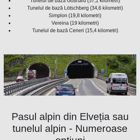
Tunelul de bază Gotthard (57,1 kilometri)
Tunelul de bază Lötschberg (34,6 kilometri)
Simplon (19,8 kilometri)
Vereina (19 kilometri)
Tunelul de bază Ceneri (15,4 kilometri)
Pasul alpin din Elveția sau
tunelul alpin - Numeroase