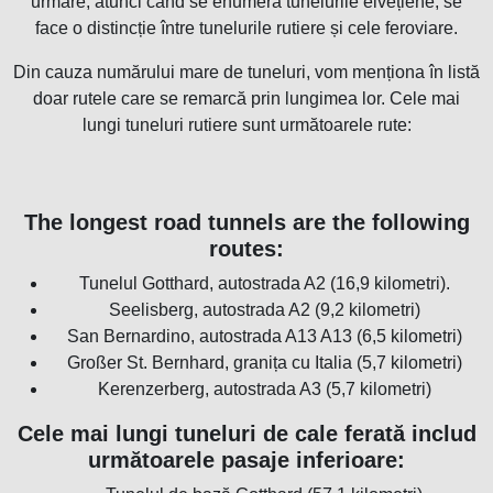
urmare, atunci când se enumeră tunelurile elvețiene, se
face o distincție între tunelurile rutiere și cele feroviare.
Din cauza numărului mare de tuneluri, vom menționa în listă
doar rutele care se remarcă prin lungimea lor. Cele mai
lungi tuneluri rutiere sunt următoarele rute:
The longest road tunnels are the following
routes:
Tunelul Gotthard, autostrada A2 (16,9 kilometri).
Seelisberg, autostrada A2 (9,2 kilometri)
San Bernardino, autostrada A13 A13 (6,5 kilometri)
Großer St. Bernhard, granița cu Italia (5,7 kilometri)
Kerenzerberg, autostrada A3 (5,7 kilometri)
Cele mai lungi tuneluri de cale ferată includ
următoarele pasaje inferioare: