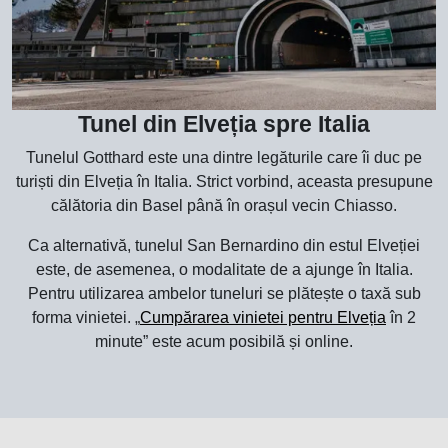
Tunel din Elveția spre Italia
Tunelul Gotthard este una dintre legăturile care îi duc pe
turiști din Elveția în Italia. Strict vorbind, aceasta presupune
călătoria din Basel până în orașul vecin Chiasso.
Ca alternativă, tunelul San Bernardino din estul Elveției
este, de asemenea, o modalitate de a ajunge în Italia.
Pentru utilizarea ambelor tuneluri se plătește o taxă sub
forma vinietei. „
Cumpărarea vinietei pentru Elveția
în 2
minute” este acum posibilă și online.