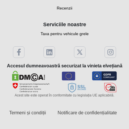
Recenzii
Serviciile noastre
Taxa pentru vehicule grele
Accesul dumneavoastră securizat la vinieta elvețiană
Acest site este operat în conformitate cu legislația UE aplicabilă.
Termeni și condiții
Notificare de confidențialitate