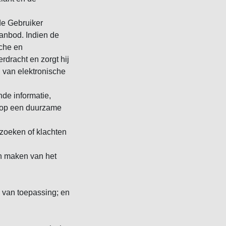
de Gebruiker
anbod. Indien de
sche en
rdracht en zorgt hij
 van elektronische
nde informatie,
r op een duurzame
rzoeken of klachten
n maken van het
n van toepassing; en