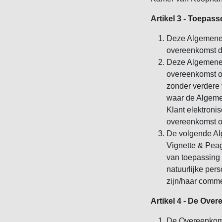
Artikel 3 - Toepass
Deze Algemene 
overeenkomst di
Deze Algemene 
overeenkomst o
zonder verdere 
waar de Algeme
Klant elektroni
overeenkomst o
De volgende Al
Vignette & Peag
van toepassing 
natuurlijke per
zijn/haar commer
Artikel 4 - De Ove
De Overeenkoms