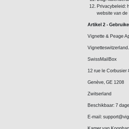
Privacybeleid: 
website van de 
Artikel 2 - Gebruik
Vignette & Peage Ap
Vignetteswitzerland
SwissMailBox
12 rue le Corbusier
Genève, GE 1208
Zwitserland
Beschikbaar: 7 dage
E-mail: support@vig
Kamer van Koophan