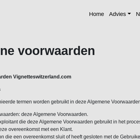
Home
Advies
N
ne voorwaarden
den Vignetteswitzerland.com
s
nieerde termen worden gebruikt in deze Algemene Voorwaarden
waarden: deze Algemene Voorwaarden.
xploitant die deze Algemene Voorwaarden gebruikt in het proces
deze overeenkomst met een Klant.
on die een overeenkomst sluit of heeft gesloten met de Gebruike