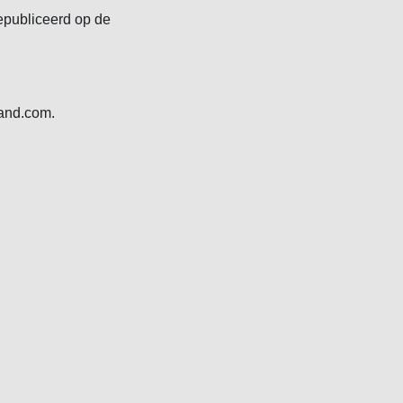
epubliceerd op de
land.com.