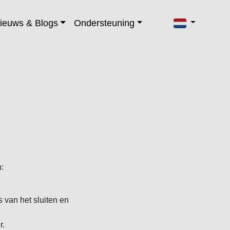
ieuws & Blogs
Ondersteuning
:
 van het sluiten en
r.