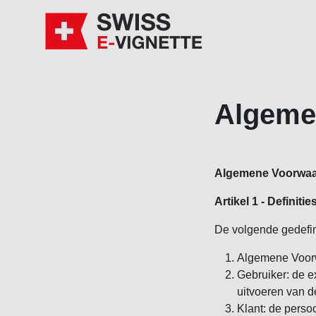
Algeme
Algemene Voorwaar
Artikel 1 - Definitie
De volgende gedefi
Algemene Voor
Gebruiker: de e
uitvoeren van 
Klant: de perso