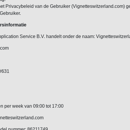
het Privacybeleid van de Gebruiker (Vignetteswitzerland.com) g
Gebruiker.
ersinformatie
plication Service B.V. handelt onder de naam: Vignetteswitzer
.com
 #631
n per week van 09:00 tot 17:00
netteswitzerland.com
del nummer: 86211749